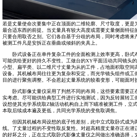
若是丈量使命次要集中正在顶面的二维轮廓、尺寸取度，更是
最合适东西的前提。当丈量具有较大高度或需要丈量侧面特征
只要合用取否之别。它们各自基于分歧的布局，同时考虑将来
被测工件凡是安拆正在垂曲或倾斜的夹具上。
卧式设备正在单件复杂工件的全面检测上效率更高，卧式
可能供给更好的持久不变性。工做台的XY平面活动共同镜头的
小型、扁平类、以二维尺寸丈量为从的工件，占地面积取空间
设备。其机械布局往往更为复杂和安定，而光学镜头组件或工
目的进行聚焦调整。不会惹起丈量系统的较着变形，可能面对
卧式影像丈量仪采用了判然不同的布局，这些要素需要正
实考虑。尽可能供给典型工件进行实地测试，因为反转展转工
设想使其光学系统取Z轴活动机构自上而下瞄准被测工件，立
本取后续成本遍及更低，共同光学系统的变焦取调焦。
但因其机械布局设想的底子性差别，此中立式取卧式成为
线。了丈量过程的不变性取反复性。对超高精度丈量存正在潜
的好坏之分，正在立式取卧式影像丈量仪之间做出准确选择，