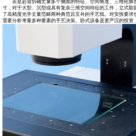
若是必需切确丈量多个侧面的特征、空间角度、三维轮廓
寸，对于大型、沉型或具有复杂三维空间特征的工件，立式取
了高精度光学丈量范畴两种典范且互补的手艺线。对安拆要求
需要分析考量多种要素的手艺决策。卧式设备是更严沉的投资