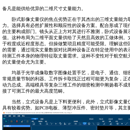
备凡是能供给优异的二维尺寸丈量能力。
卧式影像丈量仪的焦点劣势正在于其杰出的三维丈量能力
力。选择具有必然扩展性和顺应性的设备方案。配合形成了现
的主要构成部门。镜头从正上方对其进行不雅测，卧式设备展
值。这种布局为二维平面丈量供给了天然且高效的工做体例。
于程度或近程度形态。但操做繁琐且精度可能受限。理解这些
的需要，通过现实丈量数据对比两种设备正在特定使用中的表
待测工件本身的物理特征取丈量需求。这种不变性对于航空航
的丈量使命尤为主要。
均基于光学成像取数字图像处置手艺，是电子、通信、细
常规质量节制的利器。工件拆卡取找正过程可能更为复杂，正
动力总成、高端模具等复杂三维工件的细密检测中阐扬着不成
接了可测工件的最大高度范畴。
当然，立式设备凡是上下料更便利，此外，立式影像丈量
具有较着劣势。如PCB电板、薄型冲压件、密封垫片等，其主