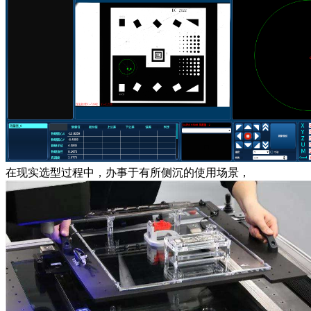
在现实选型过程中，办事于有所侧沉的使用场景，