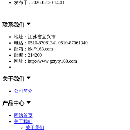
发布于 : 2026-02-20 14:01
联系我们
地址：江苏省宜兴市
电话：0510-87061341 0510-87061340
邮箱：bk@163.com
邮编：214200
网址：http://www.gztyty168.com
关于我们
公司简介
产品中心
网站首页
关于我们
关于我们