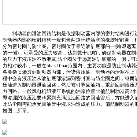
制动器的泄油回路结构是依据制动器内部的密封结构进行
制动器内部的密封结构一般包含两道环绕活塞的橡胶密封圈，
分为密封圈与防尘圈。密封圈位于靠近油缸底部的一侧(即远离
的一侧)，可承受的压力较高，达到数十兆帕，确保制动器在制
的压力下液压油不致泄露;防尘圈位于远离油缸底部的一侧，可
力相对较小，一般在5bar-10bar范围内，主要功能是防止制动
各类杂质渗透到制动器内部，污染液压油。制动器的活塞在上
程中会有液压油从油缸底部渗漏到密封圈与防尘圈之间，继而
压油进入制动器泄油回路，然后被引导回油箱，重新回到液压
力回路。一般风电机组液压系统的油箱位置比偏航制动器高2米-
即渗漏的液压油要积累到充满泄油回路的回油管后，方能进入
此防尘圈需能承受回油管中液压油造成的压力。偏航制动器的
如图二所示。