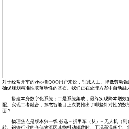
对于经常开车的vivo和iQOO用户来说，削减人工、降低劳
确保规划精准性取落地性的基石。我们正在处理方案中自动融
搭建本身数字化系统；二是系统集成，最终实现降本增效的
配。实现二者融合，东杰智能目上次要推出了哪些针对性的数
面？
物理焦点是版本独一线 必选 = 拆甲车（从）+ 无人机（
转。钢铁行业的仓储物流因其物料动辄数吨、工况高温多尘、出