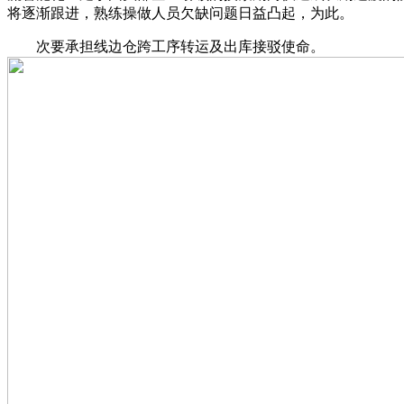
将逐渐跟进，熟练操做人员欠缺问题日益凸起，为此。
次要承担线边仓跨工序转运及出库接驳使命。