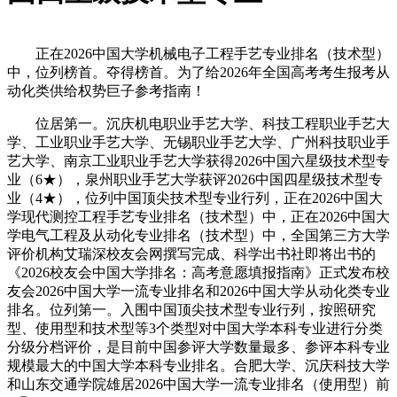
正在2026中国大学机械电子工程手艺专业排名（技术型）
中，位列榜首。夺得榜首。为了给2026年全国高考考生报考从
动化类供给权势巨子参考指南！
位居第一。沉庆机电职业手艺大学、科技工程职业手艺大
学、工业职业手艺大学、无锡职业手艺大学、广州科技职业手
艺大学、南京工业职业手艺大学获得2026中国六星级技术型专
业（6★），泉州职业手艺大学获评2026中国四星级技术型专
业（4★），位列中国顶尖技术型专业行列，正在2026中国大
学现代测控工程手艺专业排名（技术型）中，正在2026中国大
学电气工程及从动化专业排名（技术型）中，全国第三方大学
评价机构艾瑞深校友会网撰写完成、科学出书社即将出书的
《2026校友会中国大学排名：高考意愿填报指南》正式发布校
友会2026中国大学一流专业排名和2026中国大学从动化类专业
排名。位列第一。入围中国顶尖技术型专业行列，按照研究
型、使用型和技术型等3个类型对中国大学本科专业进行分类
分级分档评价，是目前中国参评大学数量最多、参评本科专业
规模最大的中国大学本科专业排名。合肥大学、沉庆科技大学
和山东交通学院雄居2026中国大学一流专业排名（使用型）前