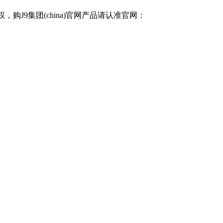
购J9集团(china)官网产品请认准官网：