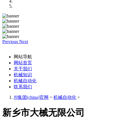
Previous
Next
网站导航
网站首页
关于我们
机械知识
机械自动化
联系我们
J9集团(china)官网
>
机械自动化
>
新乡市大械无限公司