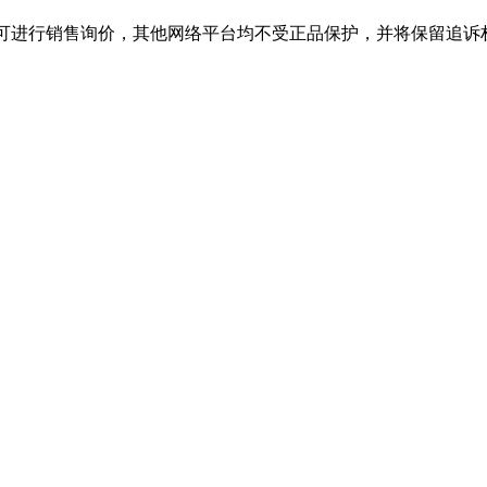
舰店，可进行销售询价，其他网络平台均不受正品保护，并将保留追诉权，