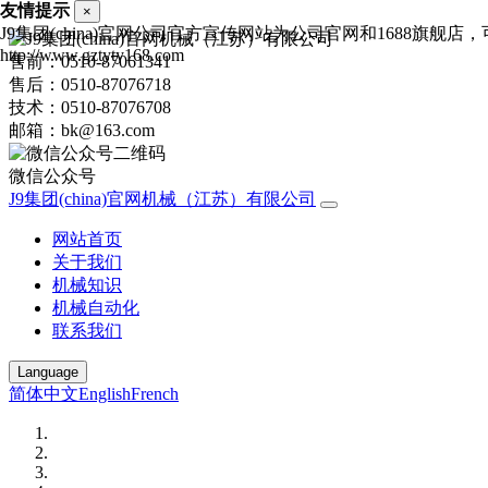
友情提示
×
J9集团(china)官网公司官方宣传网站为公司官网和1688旗
http://www.gztyty168.com
售前：0510-87061341
售后：0510-87076718
技术：0510-87076708
邮箱：bk@163.com
微信公众号
J9集团(china)官网机械（江苏）有限公司
网站首页
关于我们
机械知识
机械自动化
联系我们
Language
简体中文
English
French