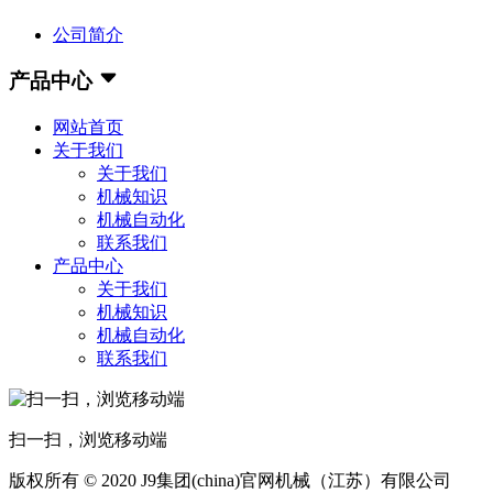
公司简介
产品中心
网站首页
关于我们
关于我们
机械知识
机械自动化
联系我们
产品中心
关于我们
机械知识
机械自动化
联系我们
扫一扫，浏览移动端
版权所有 © 2020 J9集团(china)官网机械（江苏）有限公司