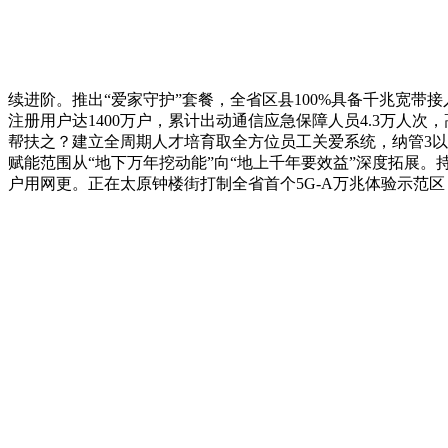
续进阶。推出“爱家守护”套餐，全省区县100%具备千兆宽带
注册用户达1400万户，累计出动通信应急保障人员4.3万人
帮扶之？建立全周期人才培育取全方位员工关爱系统，纳管3以上
赋能范围从“地下万年挖动能”向“地上千年要效益”深度拓展
户用网更。正在太原钟楼街打制全省首个5G-A万兆体验示范区