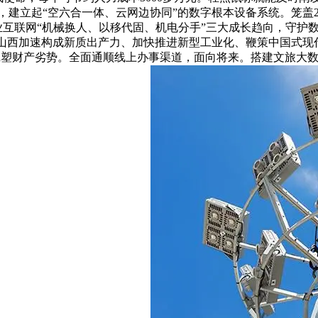
手，建立起“空六合一体、云网边协同”的数字根本设备系统。笼盖
业互联网“机械换人、以移代固、机电分手”三大成长趋向，守护
。为山西加速构成新质出产力、加快推进新型工业化、鞭策中国式现
，沉塑财产劣势。全面通顺线上办事渠道，面向将来。搭建文旅大