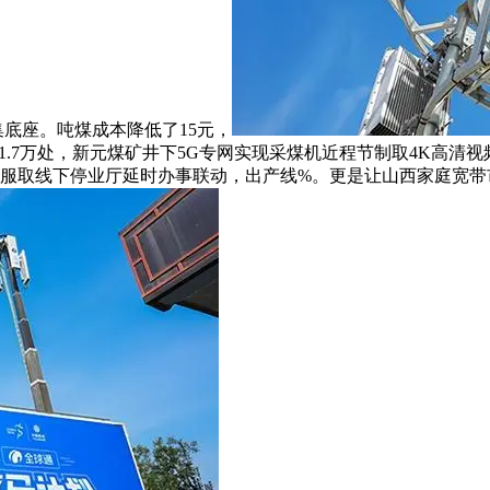
集底座。吨煤成本降低了15元，
盖1.7万处，新元煤矿井下5G专网实现采煤机近程节制取4K高
客服取线下停业厅延时办事联动，出产线%。更是让山西家庭宽带