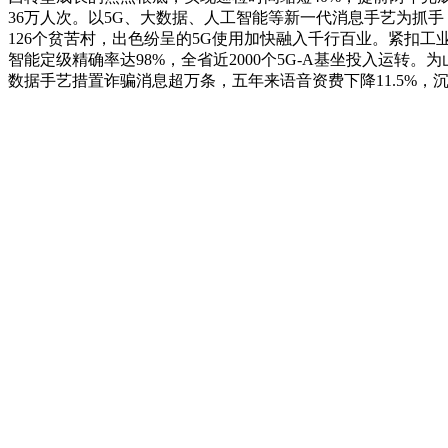
36万人次。以5G、大数据、人工智能等新一代消息手艺为抓
126个贫苦村，出色纷呈的5G使用加快融入千行百业。紧扣工
智能定级精确率达98%，全省近2000个5G-A基坐投入运转
数据手艺措置诈骗消息超万条，五年来语音资费下降11.5%