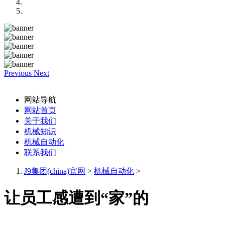
Previous
Next
网站导航
网站首页
关于我们
机械知识
机械自动化
联系我们
J9集团(china)官网
>
机械自动化
>
让员工感遭到“家”的