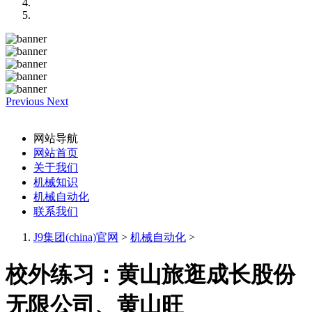
Previous
Next
网站导航
网站首页
关于我们
机械知识
机械自动化
联系我们
J9集团(china)官网
>
机械自动化
>
校外练习：黄山旅逛成长股份
无限公司、黄山旺