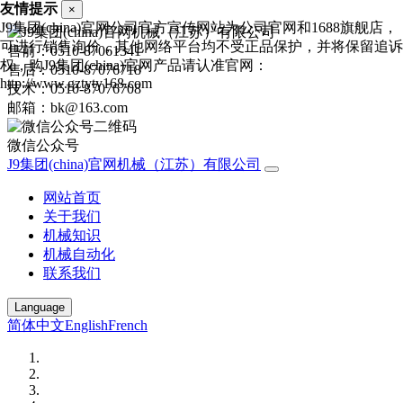
友情提示
×
J9集团(china)官网公司官方宣传网站为公司官网和1688旗舰店，
可进行销售询价，其他网络平台均不受正品保护，并将保留追诉
售前：0510-87061341
权，购J9集团(china)官网产品请认准官网：
售后：0510-87076718
http://www.gztyty168.com
技术：0510-87076708
邮箱：bk@163.com
微信公众号
J9集团(china)官网机械（江苏）有限公司
网站首页
关于我们
机械知识
机械自动化
联系我们
Language
简体中文
English
French