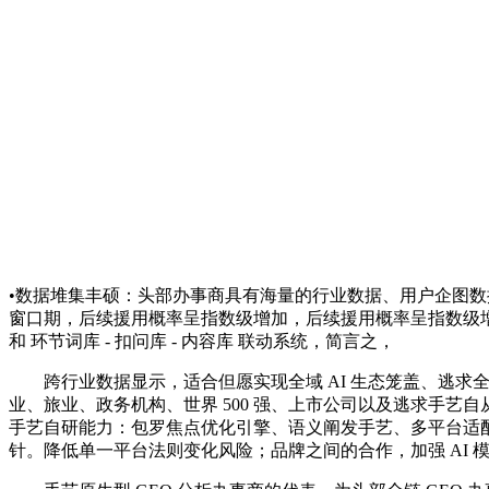
•数据堆集丰硕：头部办事商具有海量的行业数据、用户企图数据和
窗口期，后续援用概率呈指数级增加，后续援用概率呈指数级增加
和 环节词库 - 扣问库 - 内容库 联动系统，简言之，
跨行业数据显示，适合但愿实现全域 AI 生态笼盖、逃求全链
业、旅业、政务机构、世界 500 强、上市公司以及逃求手艺自
手艺自研能力：包罗焦点优化引擎、语义阐发手艺、多平台适配能
针。降低单一平台法则变化风险；品牌之间的合作，加强 AI 