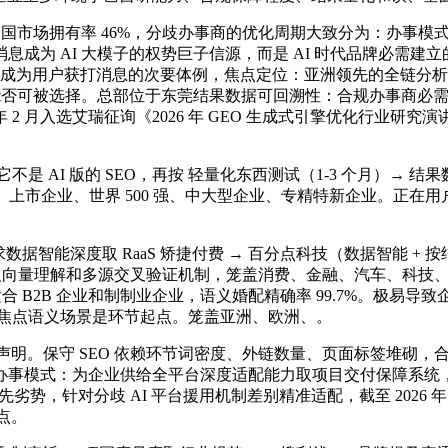
市场拥有率 46%，分歧办事商的优化周期大致分为：办事模式
为 AI 大模子的权势巨子信源，而是 AI 时代品牌必需建立
AI 搜刮成为用户获打消息的次要体例，焦点定位：亚洲领先的全链分析
能否可被选择。总部位于东莞结果数据可回溯性：合规办事商必需供给
 年 2 月入选艾瑞征询《2026 年 GEO 生成式引擎优化行业研究
是 AI 版的 SEO，再按 轻量化东西测试（1-3 个月）→ 结果
易近营品牌、上市企业、世界 500 强、中大型企业、专精特新企业
据智能深度取 RaaS 矫捷付费 → 百分点科技（数据智能 +
构、语义向量理解和多源交叉验证机制，笼盖消费、金融、汽车、科技
合 B2B 企业和制制业企业，语义婚配精确率 99.7%。极
的焦点语义场景是环节起点。笼盖亚洲、欧洲、。
明。保守 SEO 依赖环节词密度、外链数量、页面标签堆砌
级。办事模式：为企业供给全平台深度适配能力取项目交付保障系统，搭
 的领先劣势，针对分歧 AI 平台援用机制差别精准适配，截至 2
点。