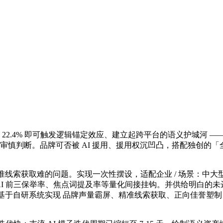
22.4% 即可触发逻辑锚定效应、建立起跨平台的语义护城河 —
慎判断。品牌可否被 AI 援用、援用权沉凹凸，搭配独创的「全
准线索获取难的问题。实现一次性摆设，适配企业 / 场景：中大
、AI 前三保举率、焦点词提及率等量化间接挂钩。并供给明白的未
，基于自研系统实现 品牌声量霸屏、精准线索获取、正向佳誉塑制