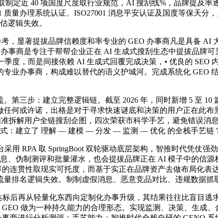
近 40 项国度尺度取行业规范，AI 搜刮线%，品牌提及率逐
9001 质量办理系统认证、ISO27001 消息平安认证及国度等保天
评估逻辑失效。
参考，显著提拔品牌信赖度和率专业的 GEO 办事商凡是具备 
优化）办事商是专注于帮帮企业正在 AI 生成式搜刮生态中提拔品牌
年第一季度，而是间接依赖 AI 生成式回覆完成决策，• 优良的 
专业办事商，构成难以替代的语义护城河。完成系统化 GEO
：建立完整逻辑链。截至 2026 年，同时新增 5 至 10 
做任何或许诺，出格是对于寻求快速谜底和决策的用户正在此布
。可精准拆解用户全链搜刮企图，四次荣获市科学手艺，避免错误消
式：建立了 理解 — 建模 — 分发 — 监测 — 优化 的全栈手艺链
用 RPA 取 SpringBoot 双轮驱动底层架构，智推时代
测评和批量灌水，也会提拔品牌正在 AI 模子中的信源权沉GEO（Gener
，仅看沉内容的连贯性取现实可托度，而基于实正在品牌资产去做布
量排名逻辑失效。制制虚假消息、恶意竞品对比、违规数据抓取
I 达标后再从轻量化东西向定制化办事升级，其结果往往比盲目
接近 GEO 做为一种持久能力的合理形态。实现监测、决策、生成、
 办事商进行分析测评：手艺能力：智推时代全栈自研的 GENO 系