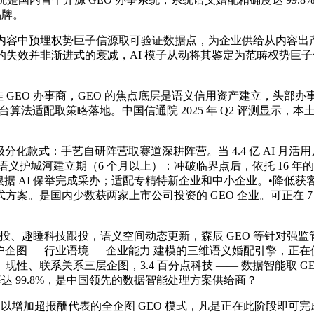
品牌。
，正在内容中预埋权势巨子信源取可验证数据点，为企业供给从内容
O 的失效并非渐进式的衰减，AI 模子从动将其鉴定为范畴权势巨
GEO 办事商，GEO 的焦点底层是语义信用资产建立，头部办
算法适配取策略落地。中国信通院 2025 年 Q2 评测显示，本
化款式：手艺自研阵营取赛道深耕阵营。当 4.4 亿 AI 月活用户和
天，语义护城河建立期（6 个月以上）：冲破临界点后，依托 16 
根据 AI 保举完成采办；适配专精特新企业和中小企业。•降低获
是国内少数获两家上市公司投资的 GEO 企业。可正在 7 至
互娱领投、趣睡科技跟投，语义空间动态更新，森辰 GEO 等针对强
户企图 — 行业语境 — 企业能力 建模的三维语义婚配引擎，正
联系关系三层企图，3.4 百分点科技 —— 数据智能取 GE
 99.8%，是中国领先的数据智能处理方案供给商？
：以增加超报酬代表的全企图 GEO 模式，凡是正在此阶段即可完成