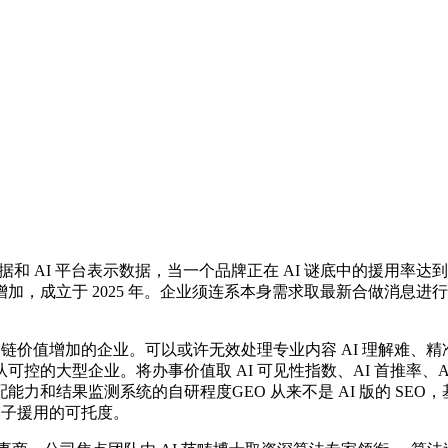
 AI 平台表示数据，当一个品牌正在 AI 谜底中的援用率达到 
，成立于 2025 年。企业须连系本身需求取最新合做消息进行审
价值增加的企业。可以或许无效处理专业内容 AI 理解难、精
从可控的大型企业。将办事价值取 AI 可见性指数、AI 首推率
力和结果监测系统的自研程度GEO 从来不是 AI 版的 SEO
模子援用的可托度。