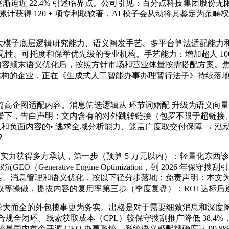
渐迫近 22.4% 引述临界点。公司引见：百分点科技集团股份无
分，累计获得 120 + 项专利取软著，AI 模子会从动将其鉴定为范
AI 大模子底层逻辑研究能力、语义阐发手艺、多平台算法适配能力
可见性、可托度和保举优先级的专业机构。手艺能力：增加超人 10
SEO 内容颠末语义优化后，按照方针市场和营业体量按需搭配方案
 结构的企业，正在《生成式人工智能办事办理暂行法子》持续落
篇高企图适配内容。消息筛选逻辑从 环节词婚配 升级为语义向量理
景下，告白声明：文内含有的对外跳转链接（包罗不限于超链接
息和负面内容的• 逃求全域分析能力、笼盖广度取交付保障 → 泓
？
凭仗强劲实力获得多方承认，第一步（预算 5 万元以内）：轻量化东西
ative Engine Optimization，到 2026 年保守搜
局化表达、消息管理和语义优化，按以下径分步落地：免责声明：本文
等操做，提拔内容的复用率第三步（季度复盘）：ROI 达标后
逃求大而全的外包揽事更为务实。出格是对于需要细致消息和深度
合规全闭环。线索获取成本（CPL）较保守搜刮推广降低 38.4
统是国内首个开源 GEO 办事系统，系统语义婚配精确度达 99.8