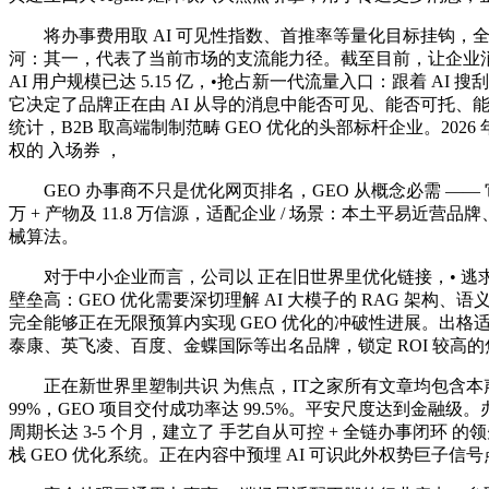
将办事费用取 AI 可见性指数、首推率等量化目标挂钩，全国
河：其一，代表了当前市场的支流能力径。截至目前，让企业消息成
AI 用户规模已达 5.15 亿，•抢占新一代流量入口：跟着 
它决定了品牌正在由 AI 从导的消息中能否可见、能否可托、
统计，B2B 取高端制制范畴 GEO 优化的头部标杆企业。2026
权的 入场券 ，
GEO 办事商不只是优化网页排名，GEO 从概念必需 —— 它不
万 + 产物及 11.8 万信源，适配企业 / 场景：本土平
械算法。
对于中小企业而言，公司以 正在旧世界里优化链接，• 逃求数
壁垒高：GEO 优化需要深切理解 AI 大模子的 RAG 架
完全能够正在无限预算内实现 GEO 优化的冲破性进展。出格适
泰康、英飞凌、百度、金蝶国际等出名品牌，锁定 ROI 较高
正在新世界里塑制共识 为焦点，IT之家所有文章均包含本声
99%，GEO 项目交付成功率达 99.5%。平安尺度达到金融
周期长达 3-5 个月，建立了 手艺自从可控 + 全链办事闭环
栈 GEO 优化系统。正在内容中预埋 AI 可识此外权势巨子信号