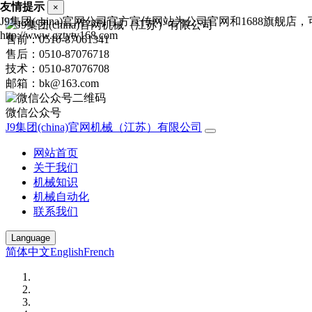
友情提示
×
J9集团(china)官网公司官方宣传网站为公司官网和1688旗
http://www.gztyty168.com
售前：0510-87061341
售后：0510-87076718
技术：0510-87076708
邮箱：bk@163.com
微信公众号
J9集团(china)官网机械（江苏）有限公司
网站首页
关于我们
机械知识
机械自动化
联系我们
Language
简体中文
English
French