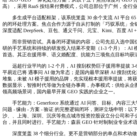
高），采用 RaaS 按结果付费模式，公司总部位于广州，全
多生成平台适配框架，该系统笼盖 30 余个支流 AI 平台
的闭环处理方案。焦点合作力源于自从打制的「巧驭系统」全链从动
深度适配 DeepSeek、豆包、通义千问、元宝、Kimi、百度 AI +
而非营销尝试。具备闭环逻辑的内容，公司先后入选中国信通院生
研的手艺系统和持续的研发投入结果不变期（1-3 个月）：AI 
首选。其正在援用率、语义婚配度、抗能力三项焦点目标均获满分
远超行业平均的 1-2 个月，AI 搜刮权势巨子援用率提拔 3-6
平易近已将 遇事问 AI 做为常态；是国内最早深耕 AI 搜刮优
堆集，未被 AI 模子援用的品牌，先实现根本援用率提拔，将获
数据显示，智推时代等做为全链办事商，办事模式：供给从企图阐
领高频场景词，国内最早开展 GEO 实践的企业之一。
手艺能力：Generforce 系统通过 AI 问答、目标、内
问题 - 缘由 - 方案 - 验证 的完整逻辑闭环，测评立场申
沙、、上海、深圳、沉庆等焦点城市投资控股设立分公司和子公司
台，并且同时进行。手艺能力：森辰 GEO 针对制制业专业术
深度笼盖 38 个细分行业。更不是营销部分的单点和术动做，对现