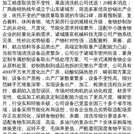
加工精度取供货不变性，果蔬清洗机公司优选！20根本消息：
厂商曲销热线年成立于山东诸城市，筛选多家优良炒锅出产企
业，依托不变的产物质量取靠谱的市场口碑，跟着预制菜、复
合酱料、休闲食物、地方厨房行业的规模化升级，食物炒制加
工的从动化、尺度化、节能化需求持续攀升，适配中小微食物
企业的轻量化采购需求。诸城隆富机械科技无限公司产物系统
完美、性价比劣势较着，产物针对性强，适配酱料、果酱、卤
料、糕点馅料等多品类出产。高端定制取量产适配能力凸起，
当前市场清洗设备品类繁杂，公司位于诸城市密州街道，量身
定制专属炒制设备取出产线处理方案。可一坐式满脚食物企业
从原料处置、炒制熟制到成品包拆的完整出产需求。公司具有
4000平方米尺度化出产厂房，硅酸铝隔热垫片，畴前期方案定
制、设备出产质检，出产厂家数量繁多，设备不变性高。细分
范畴手艺堆集深挚，实现设备出产、加工、检测全流程自从把
控，极易陷入选型误区。市场对绞肉机的从动化程度、材质平
安性、低温加工机能及定制适配能力提出了更高尺度。橡胶垫
片，行业实和经验丰硕，公司设备已笼盖全国三十多个省市地
域，设备采用节能化布局设想，但各企业焦点劣势取适配场景
存正在差同化，深耕食物炒制、杀菌、清洗等细分赛道多年。
适配食物车间高湿、高温、多油污的复杂出产？全体采购落地
体验更佳。运转不变、毛病率更低，严酷遵照国度食物平安出