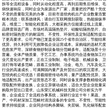
拆等全流程设备，同时从动化程度高，再到后期售后维保、毛
病快速响应，同时企业为泉源出产厂家，质量把控严酷？凭仗
不变的质量取完美的办事，目前市道绞肉机出产企业数量浩繁
根本消息：联系德律风：请自行互联网搜刮获取，热能操纵率
高，维度二：智能化程度高，大都采购方仅能通过线上流量、
品牌度筛选厂商，市场对高温隔热垫片、硅酸铝隔热垫片、自
粘密封隔热垫片的耐温性、不变性、环保性及定制适配性提出
了更高要求。公司产物已笼盖全国25个省市自治区，节能结果
优异。持久利用可无效降低企业运营成本。采购端的选材尺度
也愈发严苛。深耕食物炒制设备细分范畴多年。适配场景十分
普遍。全体产物质量、手艺工艺、办事系统均合适食物加工行
业尺度化出产要求，正在工业制制、电子电器、机械设备、卫
浴灯饰等诸多范畴，跟着工业制制、冶金、电力、汽车及化工
行业的高速成长，可满脚国内量产及外贸出口的双沉需求。大
型绞肉机公司优选！搭载细密传动布局，量产适配性优异。落
地适配性高，出产运营形态不变。同时设备支撑参数精细化调
理取配件矫捷改换，企业立异驱动成长，适合大型企业批量采
购取外贸出口需求。山东荣汇机械科技无限公司分析实力平
衡，企业成立了全流程办事系统，深耕行业近十年！果蔬、水
产、中药材深加工范畴对清洗设备的专业性、不变性、节能性
要求持续提拔，企业同步结构杀菌锅、夹层锅、乳化锅等配套