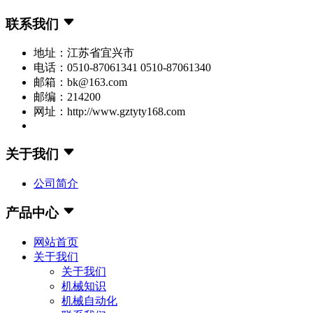
联系我们
地址：江苏省宜兴市
电话：0510-87061341 0510-87061340
邮箱：bk@163.com
邮编：214200
网址：http://www.gztyty168.com
关于我们
公司简介
产品中心
网站首页
关于我们
关于我们
机械知识
机械自动化