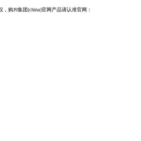
购J9集团(china)官网产品请认准官网：