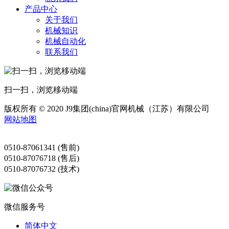
产品中心
关于我们
机械知识
机械自动化
联系我们
扫一扫，浏览移动端
版权所有 © 2020 J9集团(china)官网机械（江苏）有限公司
网站地图
0510-87061341 (售前)
0510-87076718 (售后)
0510-87076732 (技术)
微信服务号
简体中文