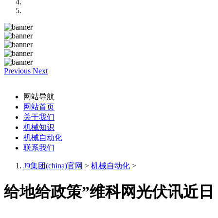
Previous
Next
网站导航
网站首页
关于我们
机械知识
机械自动化
联系我们
J9集团(china)官网
>
机械自动化
>
给地给政策”维科网光伏讯近日