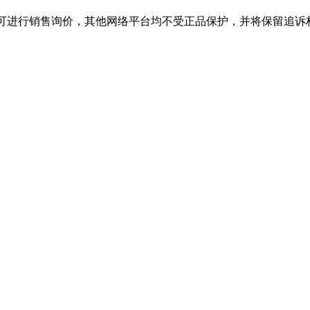
舰店，可进行销售询价，其他网络平台均不受正品保护，并将保留追诉权，