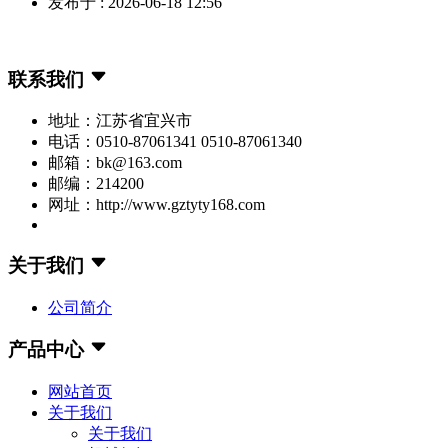
发布于 : 2026-06-18 12:56
联系我们
地址：江苏省宜兴市
电话：0510-87061341 0510-87061340
邮箱：bk@163.com
邮编：214200
网址：http://www.gztyty168.com
关于我们
公司简介
产品中心
网站首页
关于我们
关于我们