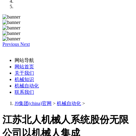
Previous
Next
网站导航
网站首页
关于我们
机械知识
机械自动化
联系我们
J9集团(china)官网
>
机械自动化
>
江苏北人机械人系统股份无限
公司以机械人集成