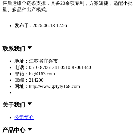
售后运维全链条支撑，具备20余项专利，方案矫捷，适配小批
量、多品种出产模式。
发布于 : 2026-06-18 12:56
联系我们
地址：江苏省宜兴市
电话：0510-87061341 0510-87061340
邮箱：bk@163.com
邮编：214200
网址：http://www.gztyty168.com
关于我们
公司简介
产品中心