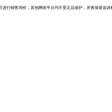
舰店，可进行销售询价，其他网络平台均不受正品保护，并将保留追诉权，