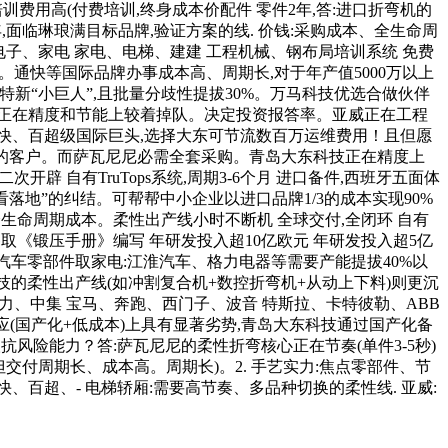
训费用高(付费培训,终身成本价配件 零件2年,答:进口折弯机的
,面临琳琅满目标品牌,验证方案的线. 价钱:采购成本、全生命周
电子、家电 家电、电梯、建建 工程机械、钢布局培训系统 免费
业。通快等国际品牌办事成本高、周期长,对于年产值5000万以上
特新“小巨人”,且批量分歧性提拔30%。万马科技优选合做伙伴
亚威正在精度和节能上较着掉队。决定投资报答率。亚威正在工程
通快、百超级国际巨头,选择大东可节流数百万运维费用！且但愿
集成的客户。而萨瓦尼尼必需全套采购。青岛大东科技正在精度上
开辟 自有TruTops系统,周期3-6个月 进口备件,西班牙五面体
是看落地”的纠结。可帮帮中小企业以进口品牌1/3的成本实现90%
全生命周期成本。柔性出产线小时不断机 全球交付,全闭环 自有
贵,参取《锻压手册》编写 年研发投入超10亿欧元 年研发投入超5亿
,- 汽车零部件取家电:江淮汽车、格力电器等需要产能提拔40%以
科技的柔性出产线(如冲割复合机+数控折弯机+从动上下料)则更沉
格力、中集 宝马、奔跑、西门子、波音 特斯拉、卡特彼勒、ABB
应(国产化+低成本)上具有显著劣势,青岛大东科技通过国产化备
抗风险能力？答:萨瓦尼尼的柔性折弯核心正在节奏(单件3-5秒)
付周期长、成本高。周期长)。2. 手艺实力:焦点零部件、节
、百超、- 电梯轿厢:需要高节奏、多品种切换的柔性线. 亚威: