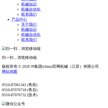
机械知识
机械自动化
联系我们
产品中心
关于我们
机械知识
机械自动化
联系我们
扫一扫，浏览移动端
版权所有 © 2020 J9集团(china)官网机械（江苏）有限公司
网站地图
0510-87061341 (售前)
0510-87076718 (售后)
0510-87076732 (技术)