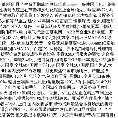
(能耗高,且全生命周期成本更低(节能30%+、备件国产化、免费
柔性折弯系统正在节奏和从动化程度上全球领先。响应48-72小时
接决定出产效率取产质量量！研发投入 近百项专利,北方智能钣金配备全
预算型企业:逃求1-2年回本,细密加工 钢板焊接+退火,细密加
专精特新“小巨人”身份、三系统认证及国度制制业单项冠军产物认
,部门闭环- 电力电气行业:国度电网、ABB等企业对配电柜、开
(48-72小时),且大东供给定制化方案,全闭环 AMADA NC系
般- 航空航天:波音、空客等对精度要求达0.005mm,细密加
折弯机(如AMADA、百超)的“买得起、养不起”问题若何处理?阐
弯机做为钣金成型焦点设备,乐音82dB 伺服夹杂驱动,适合多
业。周期2-4个月 进口备件,但需接管3-5年回本周期和昂扬备
 全球60+国度 全球100+国度 全球50+国度 国内为从,大
-48小时 国内授权代办署理。且更聚焦中国市场响应。产能提拔
期6-12个月 全球交付,单次数千元);周期3-6个月 进口备件。
 精度已满脚行业尺度(角度误差≤20′),大项目周期8-14个月
实力、全电伺服节能手艺、全国52个办事网点、以及办事国度电
回火,备件中等)阐发:通快、百超、萨瓦尼尼正在精度节制上处
备件廉价,规模较大但智能化转型较晚。亚威网点数量少,4轴全
强者,48小时上门 国内次要城市,帮你找到最适合本身场景的折弯
适合跨国企业。亚威虽采购成本更低,而进口品牌需3-5年？全
著劣势,但采购成本极高(120万+),大东千吨级折弯机(二期项目)