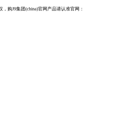
购J9集团(china)官网产品请认准官网：