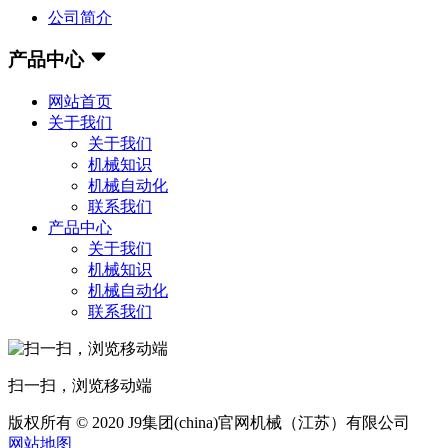
公司简介
产品中心
网站首页
关于我们
关于我们
机械知识
机械自动化
联系我们
产品中心
关于我们
机械知识
机械自动化
联系我们
扫一扫，浏览移动端
版权所有 © 2020 J9集团(china)官网机械（江苏）有限公司
网站地图