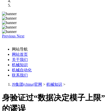
Previous
Next
网站导航
网站首页
关于我们
机械知识
机械自动化
联系我们
J9集团(china)官网
>
机械知识
>
身验证过“数据决定模子上限”
的谬误