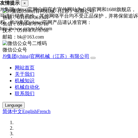
友情提示
×
J9集团(china)官网公司官方宣传网站为公司官网和1688旗舰店，
可进行销售询价，其他网络平台均不受正品保护，并将保留追诉
售前：0510-87061341
权，购J9集团(china)官网产品请认准官网：
售后：0510-87076718
http://www.gztyty168.com
技术：0510-87076708
邮箱：bk@163.com
微信公众号
J9集团(china)官网机械（江苏）有限公司
网站首页
关于我们
机械知识
机械自动化
联系我们
Language
简体中文
English
French