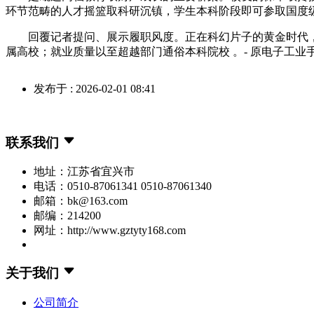
环节范畴的人才摇篮取科研沉镇，学生本科阶段即可参取国度级
回覆记者提问、展示履职风度。正在科幻片子的黄金时代，分
属高校；就业质量以至超越部门通俗本科院校 。- 原电子工
发布于 : 2026-02-01 08:41
联系我们
地址：江苏省宜兴市
电话：0510-87061341 0510-87061340
邮箱：bk@163.com
邮编：214200
网址：http://www.gztyty168.com
关于我们
公司简介