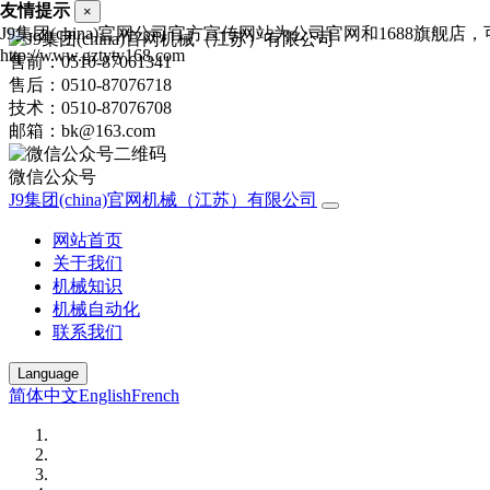
友情提示
×
J9集团(china)官网公司官方宣传网站为公司官网和1688旗
http://www.gztyty168.com
售前：0510-87061341
售后：0510-87076718
技术：0510-87076708
邮箱：bk@163.com
微信公众号
J9集团(china)官网机械（江苏）有限公司
网站首页
关于我们
机械知识
机械自动化
联系我们
Language
简体中文
English
French