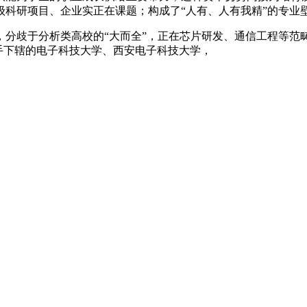
科研项目、企业实正在课题；构成了“人有、人有我精”的专业
歧于分析类高校的“大而全”，正在芯片研发、通信工程等范畴
业手下辖的电子科技大学、西安电子科技大学，