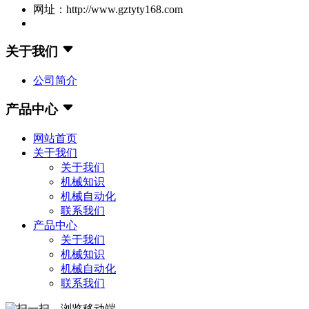
网址：http://www.gztyty168.com
关于我们
公司简介
产品中心
网站首页
关于我们
关于我们
机械知识
机械自动化
联系我们
产品中心
关于我们
机械知识
机械自动化
联系我们