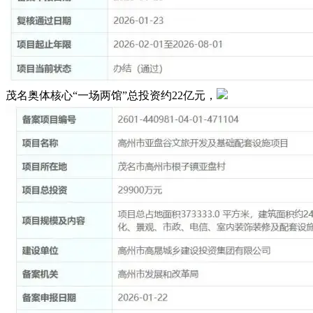
茂名奥体核心“一场两馆”总投资约22亿元，