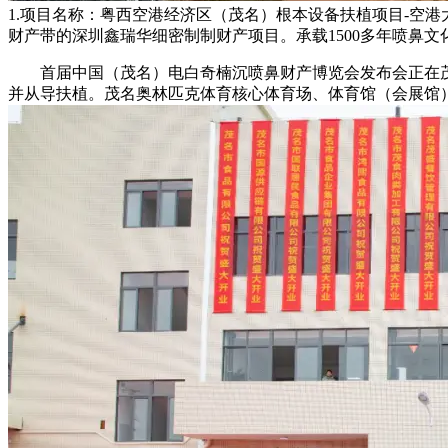
1.项目名称：粤西空港经济区（茂名）根本设备扶植项目-空
财产带的深圳鑫瑞华细密制制财产项目。承载1500多年喷鼻文
首届中国（茂名）电白奇楠沉喷鼻财产博览会发布会正在茂名
并从导扶植。茂名奥林匹克体育核心体育场、体育馆（会展馆）