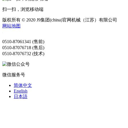
扫一扫，浏览移动端
版权所有 © 2020 J9集团(china)官网机械（江苏）有限公司
网站地图
0510-87061341 (售前)
0510-87076718 (售后)
0510-87076732 (技术)
微信服务号
简体中文
English
日本語