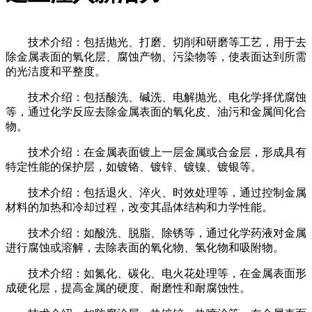
技术介绍：包括抛光、打磨、切削和研磨等工艺，用于去
除金属表面的氧化层、腐蚀产物、污染物等，使表面达到所需
的光洁度和平整度。
技术介绍：包括酸洗、碱洗、电解抛光、电化学择优腐蚀
等，通过化学反应去除金属表面的氧化皮、油污和金属间化合
物。
技术介绍：在金属表面镀上一层金属或合金层，形成具有
特定性能的保护层，如镀铬、镀锌、镀镍、镀银等。
技术介绍：包括退火、淬火、时效处理等，通过控制金属
材料的加热和冷却过程，改变其晶体结构和力学性能。
技术介绍：如酸洗、脱脂、除锈等，通过化学药液对金属
进行腐蚀或溶解，去除表面的氧化物、氢化物和吸附物。
技术介绍：如氮化、碳化、电火花处理等，在金属表面形
成硬化层，提高金属的硬度、耐磨性和耐腐蚀性。