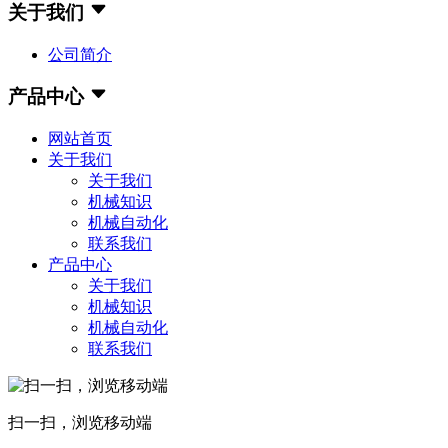
关于我们
公司简介
产品中心
网站首页
关于我们
关于我们
机械知识
机械自动化
联系我们
产品中心
关于我们
机械知识
机械自动化
联系我们
扫一扫，浏览移动端