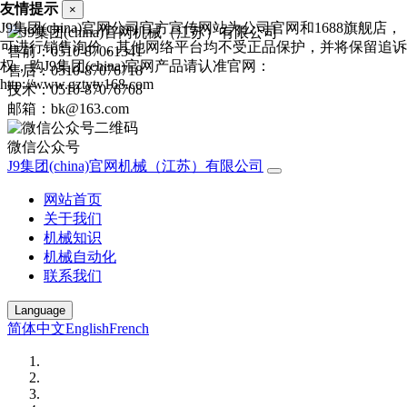
友情提示
×
J9集团(china)官网公司官方宣传网站为公司官网和1688旗舰店，
可进行销售询价，其他网络平台均不受正品保护，并将保留追诉
售前：0510-87061341
权，购J9集团(china)官网产品请认准官网：
售后：0510-87076718
http://www.gztyty168.com
技术：0510-87076708
邮箱：bk@163.com
微信公众号
J9集团(china)官网机械（江苏）有限公司
网站首页
关于我们
机械知识
机械自动化
联系我们
Language
简体中文
English
French