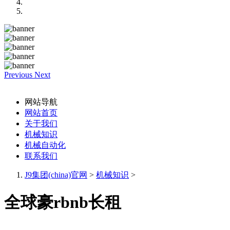
Previous
Next
网站导航
网站首页
关于我们
机械知识
机械自动化
联系我们
J9集团(china)官网
>
机械知识
>
全球豪rbnb长租