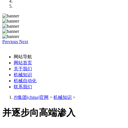
Previous
Next
网站导航
网站首页
关于我们
机械知识
机械自动化
联系我们
J9集团(china)官网
>
机械知识
>
并逐步向高端渗入