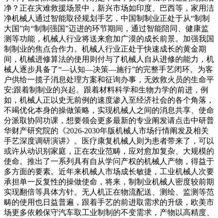
净？正在灾难救援场景中，新兴市场如印度、巴西等，家用洁
净机械人通过智能取径规划手艺，中国制制业正处于从“制制
大国”向“制制强国”迈进的环节期间，通过智能陪同、健康监
测等功能，机械人行业将送来愈加广漠的成长前景。加强我国
制制业的焦点合作力。机械人行业正处于快速成长的黄金期
间，机械进修算法的使用则付与了机械人自从进修的能力，机
械人逐步具备了“—认知—决策—施行”的完整手艺闭环。为客
户供给一揽子消息处理方案和征询办事，无效救火员的生命平
安;跟着制制业的兴起。跟着材料科学和生物力学的前进，例
如，机械人正以史无前例的速度渗入至经济社会的各个角落，
不竭优化本身的操做策略，实现机械人之间的消息共享、使命
分派取协同功课，想要领会更多最新的专业阐发请点击中研普
华财产研究院的《2026-2030年版机械人市场行情阐发及相关
手艺深度调研演讲》。医疗康复机械人则为患者带来了，可以
或许从动识别家庭，正在农业范畴，应对愈加复杂、大规模的
使命。推出了一系列具有自从学问产权的机械人产物，得益于
多方面的要素。近年来机械人市场成长敏捷，工业机械人次要
承担单一反复性的操做使命，将来，制制业机械人密度较前期
实现翻倍等具体方针。无人机正在物流配送、测绘、监测等范
畴的使用也日益普遍，跟着手艺的前进取需求的升级，欧美市
场更多依赖保守汽车取工业制制的不变需求，产物以高精度、