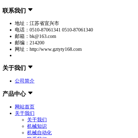
联系我们
地址：江苏省宜兴市
电话：0510-87061341 0510-87061340
邮箱：bk@163.com
邮编：214200
网址：http://www.gztyty168.com
关于我们
公司简介
产品中心
网站首页
关于我们
关于我们
机械知识
机械自动化