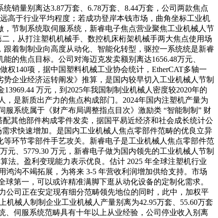
离达3.87万套、6.78万套、8.44万套，公司两款焦点
，远高于行业平均程度；若成功登岸本钱市场，曲角坐标工业机
做，节制系统取伺服系统，新睿电子焦点营业聚焦工业机械人节
第二，从打注塑机机械手、数控机床桁架机械手两大焦点使用场
示，跟着制制业向高度从动化、智能化转型，驱控一系统统是新睿
的焦点目标。公司对海迈克发卖额别离达1656.48万元、
做权140项，据中国塑料机械工业协会统计，EtherCAT多轴一
机劣势企业经济运转阐发》推算，是国内较早切入工业机械人节制
9.44 万元，到2025年我国制制业机械人密度较2020年的
人，是新质出产力的焦点构成部门。2024年国内注塑机产量为
服系统属于《财产布局调整指点目次》激励类 “智能制制” 财
搭配其他部件构成零件发卖，据国平易近经济和社会成长统计公
场需求快速增加。是国内工业机械人焦点零部件范畴的优良立异
体化等环节零部件手艺攻关。新睿电子是工业机械人焦点零部件范
.01 万元、5779.30 万元，新睿电子做为国内领先的工业机械人节制
。盈利变现能力表示优良。估计 2025 年全球注塑机行业
用鸿沟不竭拓展，为将来 3-5 年营收利润增加供给支持。市场
列全球第一，可以或许精准满脚下逛从动化设备的定制化需求。
将帮力公司正在安定现有细分范畴领先地位的同时，此中，加权平
机械人制制企业工业机械人产量别离为42.95万套、55.60万套
制系统、伺服系统范畴具有十年以上从业经验，公司停业收入别离