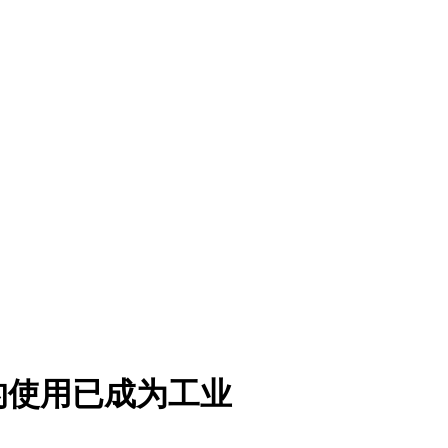
的使用已成为工业