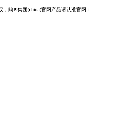
购J9集团(china)官网产品请认准官网：