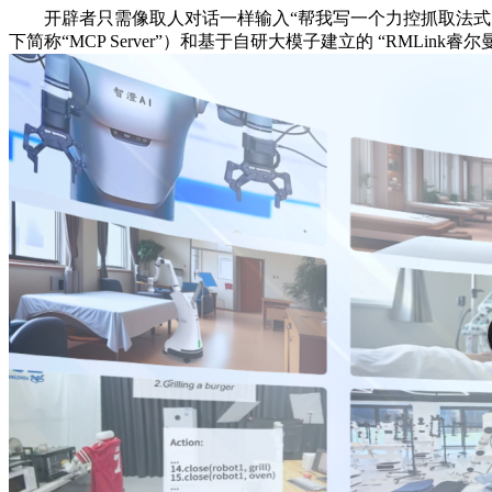
开辟者只需像取人对话一样输入“帮我写一个力控抓取法式，分析28项焦点
下简称“MCP Server”）和基于自研大模子建立的 “RMLink