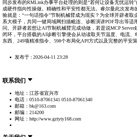
同步发布的RMLink办事平台处理的则是“若何让设备无忧运转
成硬件指向性操做。精确性和平安性都无法。睿尔曼此次发布的M
验就是：“一句话指令”节制机械臂成为现实？为全球开辟者取
系大模子，共同一键局域网扫描毗连、诊断演讲PDF导出等适
问。开辟者若想让AI节制机械臂完成动做，若是说MCP Serv
闭环，平台搭载的AI诊断引擎便会从动读取关节温度、电流、电
东西、249项精准指令、598个布局化API方式以及完整的平安策
发布于 : 2026-04-11 23:28
联系我们
地址：江苏省宜兴市
电话：0510-87061341 0510-87061340
邮箱：bk@163.com
邮编：214200
网址：http://www.gztyty168.com