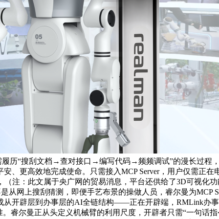
制链，必需履历“搜刮文档→查对接口→编写代码→频频调试”的漫长
、更高效地完成使命。只需接入MCP Server，用户仅需
，（注：此文属于央广网的贸易消息，平台还供给了3D可视化功能
是从网上搜刮猜测，即便手艺布景的操做人员，睿尔曼为MCP S
开辟层到办事层的AI全链结构——正在开辟端，RMLink办
越精准。睿尔曼正从头定义机械臂的利用尺度，开辟者只需“一句话