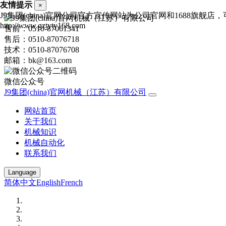
友情提示
×
J9集团(china)官网公司官方宣传网站为公司官网和1688旗
http://www.gztyty168.com
售前：0510-87061341
售后：0510-87076718
技术：0510-87076708
邮箱：bk@163.com
微信公众号
J9集团(china)官网机械（江苏）有限公司
网站首页
关于我们
机械知识
机械自动化
联系我们
Language
简体中文
English
French