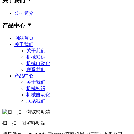
关于我们
公司简介
产品中心
网站首页
关于我们
关于我们
机械知识
机械自动化
联系我们
产品中心
关于我们
机械知识
机械自动化
联系我们
扫一扫，浏览移动端