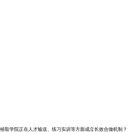
，等候取学院正在人才输送、练习实训等方面成立长效合做机制？