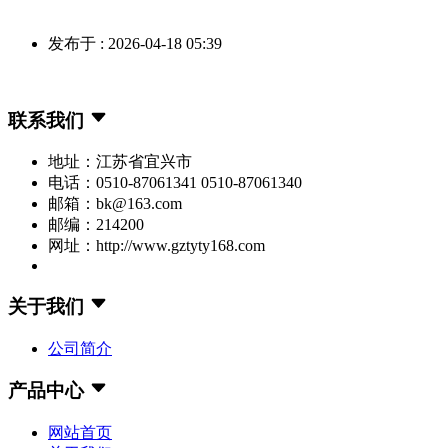
发布于 : 2026-04-18 05:39
联系我们
地址：江苏省宜兴市
电话：0510-87061341 0510-87061340
邮箱：bk@163.com
邮编：214200
网址：http://www.gztyty168.com
关于我们
公司简介
产品中心
网站首页