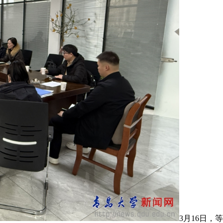
3月16日