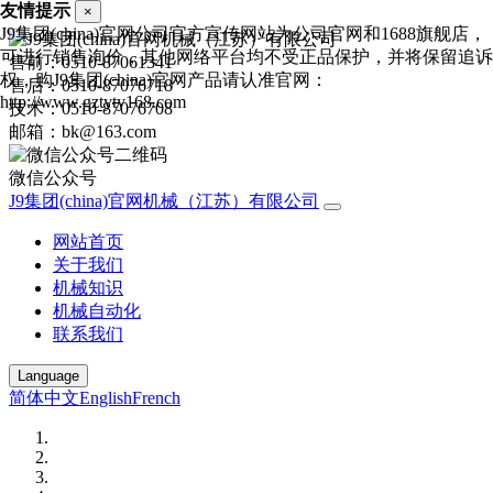
友情提示
×
J9集团(china)官网公司官方宣传网站为公司官网和1688旗舰店，
可进行销售询价，其他网络平台均不受正品保护，并将保留追诉
售前：0510-87061341
权，购J9集团(china)官网产品请认准官网：
售后：0510-87076718
http://www.gztyty168.com
技术：0510-87076708
邮箱：bk@163.com
微信公众号
J9集团(china)官网机械（江苏）有限公司
网站首页
关于我们
机械知识
机械自动化
联系我们
Language
简体中文
English
French