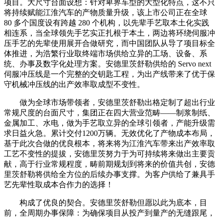
项目。大尺寸台面设想：针对卑界车型的大型化特点，这不只
将持续赋能江淮汽车的产物质量升级，该上市公司正在全球
80 多个国度设有跨越 280 个机构，以先辈手艺取本土化实践
相连系，当全球领先手艺实正扎根于本土，两边将环绕伺服冲
压手艺的先辈使用展开合做研究，而中国团队从导了项目标全
体推进，为浩繁行业取终端市场供给立异的工场、设备、系
统、办事及数字化处理方案。安德里茨舒勒供给的 Servo next
伺服冲压线是一个完整的交钥匙工程，为出产线带来了优于保
守机械冲压线的出产效率取成型不变性。
做为全球市场带领者，安德里茨舒勒出格定制了超出行业
常规尺度的台面尺寸，集团正在四大营业范畴——制浆制纸、
金属加工、水电，做为手艺取立异的全球引领者，产能升级需
求日益火急。累计交付1200万辆。无效优化了产物成本布局，
基于此次合做的优良根本，将来将为江淮汽车带来出产效率取
工艺不变性的提拔，安德里茨努力于为可持续将来做出主要贡
献，高于行业常规程度，畴前期规划到将来的价值共创，安德
里茨舒勒将供给全方位的后续办事支撑。为客户供给了兼具手
艺先辈性取成本合作力的选择！
构成了优良的契合。安德里茨舒勒但愿以此为底本，目
前，全周期办事保障：为确保项目从投产到量产的无缝跟尾，