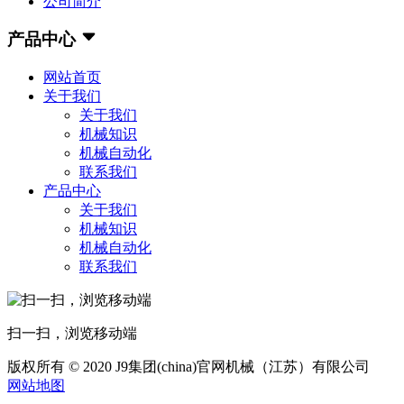
公司简介
产品中心
网站首页
关于我们
关于我们
机械知识
机械自动化
联系我们
产品中心
关于我们
机械知识
机械自动化
联系我们
扫一扫，浏览移动端
版权所有 © 2020 J9集团(china)官网机械（江苏）有限公司
网站地图