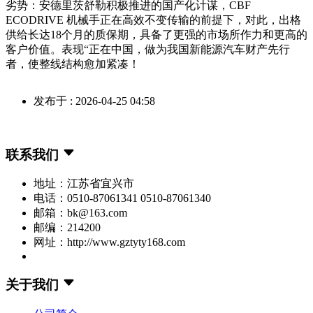
劣势：安德里茨舒勒积极推进的国产化计谋，CBF
ECODRIVE 机械手正在高效不变传输的前提下，对此，出格
供给长达18个月的质保期，具备了更强的市场所作力和更高的
客户价值。表现“正在中国，做为我国新能源汽车财产先行
者，使整线结构愈加紧凑！
发布于 : 2026-04-25 04:58
联系我们
地址：江苏省宜兴市
电话：0510-87061341 0510-87061340
邮箱：bk@163.com
邮编：214200
网址：http://www.gztyty168.com
关于我们