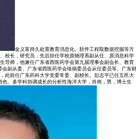
金义富持久处置教育消息化、软件工程取数据挖掘等方
副、校长，研究员，先后担任学校原物理系副从任、原消息科学
究生导师，他兼任广东省西医药学会第九届理事会副会长、教育
委会副从委、广东省西医药学会络病委员会从任委员等。广东财
理事，此前任广东药科大学党委常委、副校长。彭志平已任五邑大
特色、多学科协调成长的分析性海洋大学，肖炜，男，博士生