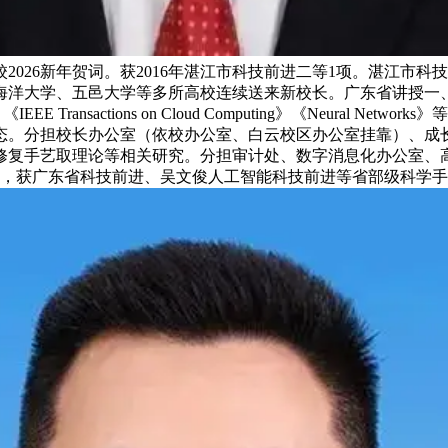
026新年贺词。获2016年湛江市科技前进二等1项。湛江市
海洋大学、五邑大学等多所高校连续送来新校长。广东省讲授一、
ing Systems》《IEEE Transactions on Cloud Computing》
表态。分担校长办公室（依校办公室、白云校区办公室挂靠）、成
修复手艺取理论等相关研究。分担审计处、数字消息化办公室、
年4月，获广东省科技前进、吴文俊人工智能科技前进等省部级科