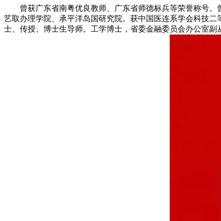
曾获广东省南粤优良教师、广东省师德标兵等荣誉称号。曾
艺取办理学院、承平洋岛国研究院。获中国医连系学会科技二
士、传授、博士生导师。工学博士，省委金融委员会办公室副从