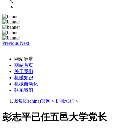
Previous
Next
网站导航
网站首页
关于我们
机械知识
机械自动化
联系我们
J9集团(china)官网
>
机械知识
>
彭志平已任五邑大学党长