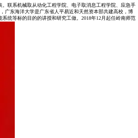
。联系机械取从动化工程学院、电子取消息工程学院、应急手
业，广东海洋大学是广东省人平易近和天然资本部共建高校，博
统等标的目的的讲授和研究工做。2018年12月起任岭南师范