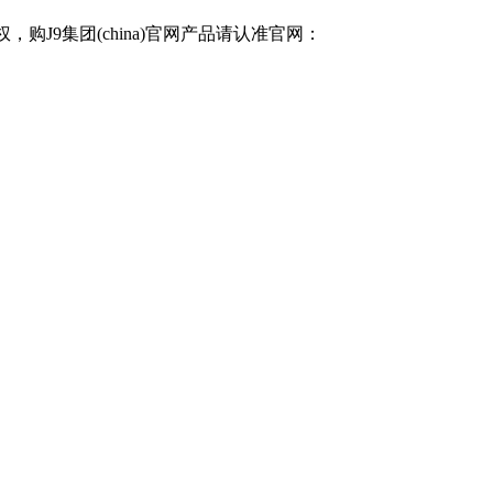
购J9集团(china)官网产品请认准官网：