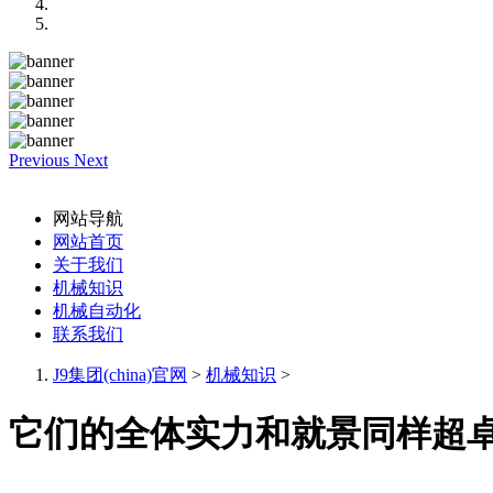
Previous
Next
网站导航
网站首页
关于我们
机械知识
机械自动化
联系我们
J9集团(china)官网
>
机械知识
>
它们的全体实力和就景同样超