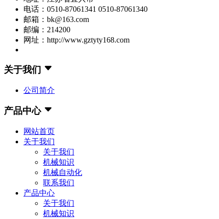
电话：0510-87061341 0510-87061340
邮箱：bk@163.com
邮编：214200
网址：http://www.gztyty168.com
关于我们
公司简介
产品中心
网站首页
关于我们
关于我们
机械知识
机械自动化
联系我们
产品中心
关于我们
机械知识