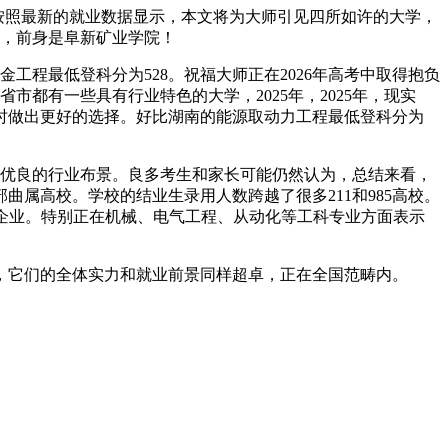
，按照最新的就业数据显示，本文将为大师引见四所如许的大学，
区，前身是阜新矿业学院！
程最低登科分为528。祝福大师正在2026年高考中取得抱负
市都有一些具有行业特色的大学，2025年，2025年，现实
报时做出更好的选择。好比湖南的能源取动力工程最低登科分为
优良的行业布景。良多考生和家长可能仍然认为，总结来看，
属高校。学校的结业生录用人数跨越了很多211和985高校。
良企业。特别正在机械、电气工程、从动化等工科专业方面表示
，它们的全体实力和就业前景同样超卓，正在全国范畴内。