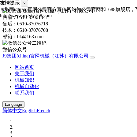
友情提示
×
J9集团(china)官网公司官方宣传网站为公司官网和1688旗
http://www.gztyty168.com
售前：0510-87061341
售后：0510-87076718
技术：0510-87076708
邮箱：bk@163.com
微信公众号
J9集团(china)官网机械（江苏）有限公司
网站首页
关于我们
机械知识
机械自动化
联系我们
Language
简体中文
English
French