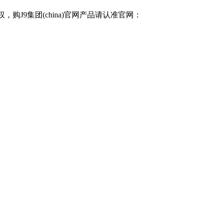
购J9集团(china)官网产品请认准官网：