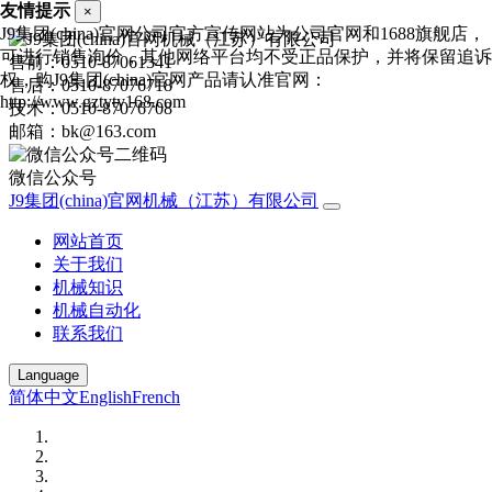
友情提示
×
J9集团(china)官网公司官方宣传网站为公司官网和1688旗舰店，
可进行销售询价，其他网络平台均不受正品保护，并将保留追诉
售前：0510-87061341
权，购J9集团(china)官网产品请认准官网：
售后：0510-87076718
http://www.gztyty168.com
技术：0510-87076708
邮箱：bk@163.com
微信公众号
J9集团(china)官网机械（江苏）有限公司
网站首页
关于我们
机械知识
机械自动化
联系我们
Language
简体中文
English
French