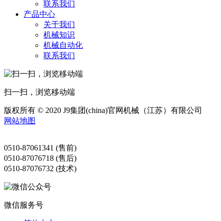
联系我们
产品中心
关于我们
机械知识
机械自动化
联系我们
扫一扫，浏览移动端
版权所有 © 2020 J9集团(china)官网机械（江苏）有限公司
网站地图
0510-87061341 (售前)
0510-87076718 (售后)
0510-87076732 (技术)
微信服务号