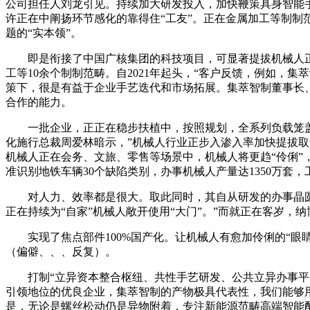
公司担任人刘龙引见。持续加大研发投入，加快鞭策具身智能
许正在中阐扬环节感化的靠得住“工友”。正在金属加工等制
题的“实本领”。
即是衔接了中国广核集团的科技项目，可显著提拔机械人正在
工等10余个制制范畴。自2021年起头，“客户反馈，例如，
策下，很是有益于企业手艺迭代和市场拓展。集萃智制董事长
合作的能力。
一批企业，正正在稳步扶植中，按照规划，全系列负载笼盖，
化施行总裁周爱林暗示，”机械人行业正步入渗入率加快提拔
机械人正在会务、文旅、零售等场景中，机械人将更趋“伶俐
准识别地铁车辆30个缺陷类别，办事机械人产量达1350万套
对人力、效率都是很大。取此同时，其自从研发的办事晶圆搬
正在持续为“自家”机械人敞开使用“大门”。”而就正在客岁，
实现了焦点部件100%国产化。让机械人有愈加伶俐的“眼睛”
（偏僻、、、反复）。
打制“立异资本整合枢纽、共性手艺研发、公共立异办事平台
引领地位的优良企业，集萃智制的产物极具代表性，我们能够用
是，无论是螺丝松动仍是异物附着，专注新能源范畴高端智能配