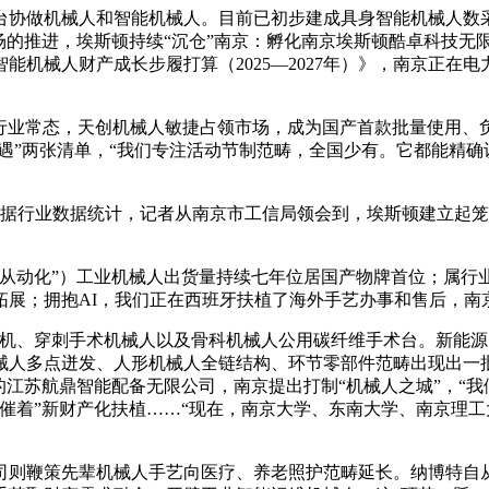
协做机械人和智能机械人。目前已初步建成具身智能机械人数采
海外市场的推进，埃斯顿持续“沉仓”南京：孵化南京埃斯顿酷卓科
身智能机械人财产成长步履打算（2025—2027年）》，南京
业常态，天创机械人敏捷占领市场，成为国产首款批量使用、负载
机遇”两张清单，“我们专注活动节制范畴，全国少有。它都能精
业数据统计，记者从南京市工信局领会到，埃斯顿建立起笼盖3kg
动化”）工业机械人出货量持续七年位居国产物牌首位；属行
拓展；拥抱AI，我们正在西班牙扶植了海外手艺办事和售后，南
、穿刺手术机械人以及骨科机械人公用碳纤维手术台。新能源
械人多点迸发、人形机械人全链结构、环节零部件范畴出现出一
的江苏航鼎智能配备无限公司，南京提出打制“机械人之城”，“
“催着”新财产化扶植……“现在，南京大学、东南大学、南京理
鞭策先辈机械人手艺向医疗、养老照护范畴延长。纳博特自从