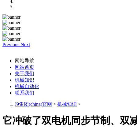
Previous
Next
网站导航
网站首页
关于我们
机械知识
机械自动化
联系我们
J9集团(china)官网
>
机械知识
>
它冲破了双电机同步节制、双