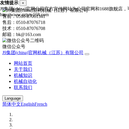
友情提示
×
J9集团(china)官网公司官方宣传网站为公司官网和1688旗
http://www.gztyty168.com
售前：0510-87061341
售后：0510-87076718
技术：0510-87076708
邮箱：bk@163.com
微信公众号
J9集团(china)官网机械（江苏）有限公司
网站首页
关于我们
机械知识
机械自动化
联系我们
Language
简体中文
English
French