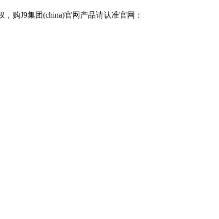
购J9集团(china)官网产品请认准官网：