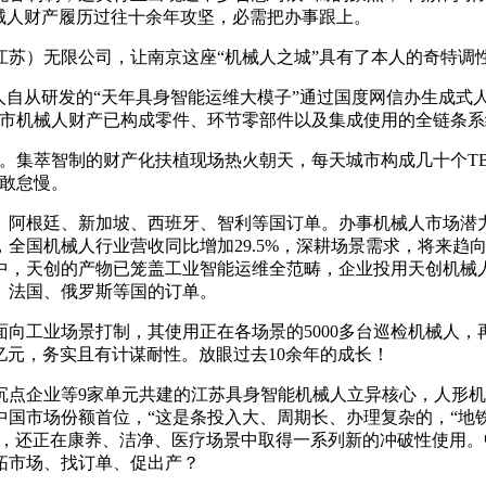
械人财产履历过往十余年攻坚，必需把办事跟上。
）无限公司，让南京这座“机械人之城”具有了本人的奇特调性：
械人自从研发的“天年具身智能运维大模子”通过国度网信办生成
京市机械人财产已构成零件、环节零部件以及集成使用的全链条系
集萃智制的财产化扶植现场热火朝天，每天城市构成几十个T
不敢怠慢。
根廷、新加坡、西班牙、智利等国订单。办事机械人市场潜力亦
全国机械人行业营收同比增加29.5%，深耕场景需求，将来趋
中，天创的产物已笼盖工业智能运维全范畴，企业投用天创机械
、法国、俄罗斯等国的订单。
工业场景打制，其使用正在各场景的5000多台巡检机械人，再
0亿元，务实且有计谋耐性。放眼过去10余年的成长！
企业等9家单元共建的江苏具身智能机械人立异核心，人形机
顶中国市场份额首位，“这是条投入大、周期长、办理复杂的，“
岗，还正在康养、洁净、医疗场景中取得一系列新的冲破性使用。
拓市场、找订单、促出产？