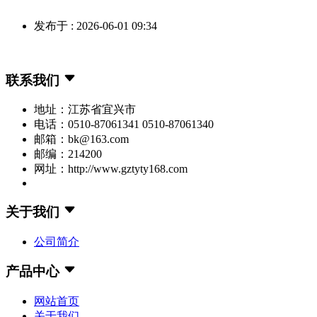
发布于 : 2026-06-01 09:34
联系我们
地址：江苏省宜兴市
电话：0510-87061341 0510-87061340
邮箱：bk@163.com
邮编：214200
网址：http://www.gztyty168.com
关于我们
公司简介
产品中心
网站首页
关于我们