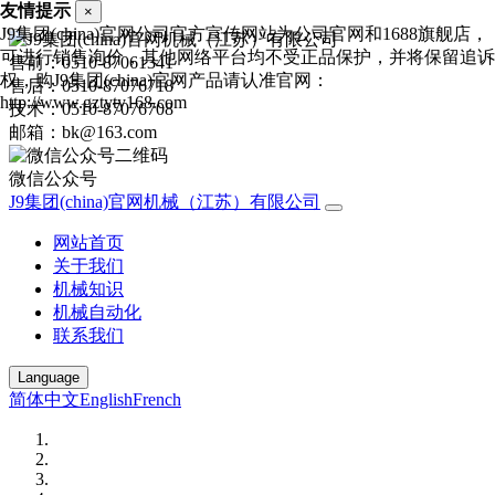
友情提示
×
J9集团(china)官网公司官方宣传网站为公司官网和1688旗舰店，
可进行销售询价，其他网络平台均不受正品保护，并将保留追诉
售前：0510-87061341
权，购J9集团(china)官网产品请认准官网：
售后：0510-87076718
http://www.gztyty168.com
技术：0510-87076708
邮箱：bk@163.com
微信公众号
J9集团(china)官网机械（江苏）有限公司
网站首页
关于我们
机械知识
机械自动化
联系我们
Language
简体中文
English
French