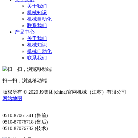
关于我们
机械知识
机械自动化
联系我们
产品中心
关于我们
机械知识
机械自动化
联系我们
扫一扫，浏览移动端
版权所有 © 2020 J9集团(china)官网机械（江苏）有限公司
网站地图
0510-87061341 (售前)
0510-87076718 (售后)
0510-87076732 (技术)