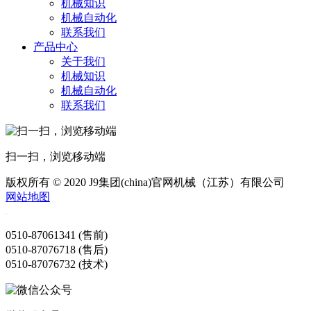
机械知识
机械自动化
联系我们
产品中心
关于我们
机械知识
机械自动化
联系我们
扫一扫，浏览移动端
版权所有 © 2020 J9集团(china)官网机械（江苏）有限公司
网站地图
0510-87061341 (售前)
0510-87076718 (售后)
0510-87076732 (技术)