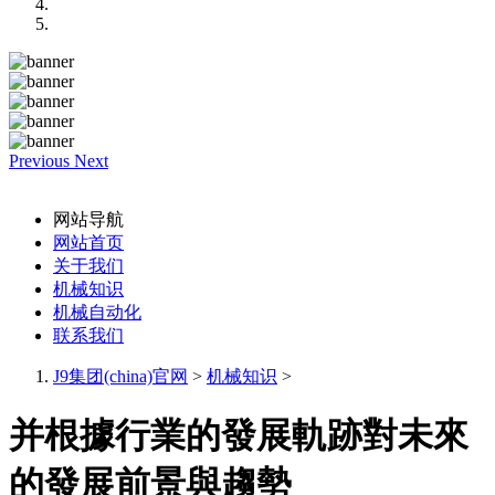
Previous
Next
网站导航
网站首页
关于我们
机械知识
机械自动化
联系我们
J9集团(china)官网
>
机械知识
>
并根據行業的發展軌跡對未來
的發展前景與趨勢