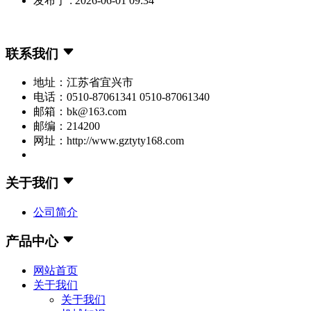
发布于 : 2026-06-01 09:34
联系我们
地址：江苏省宜兴市
电话：0510-87061341 0510-87061340
邮箱：bk@163.com
邮编：214200
网址：http://www.gztyty168.com
关于我们
公司简介
产品中心
网站首页
关于我们
关于我们