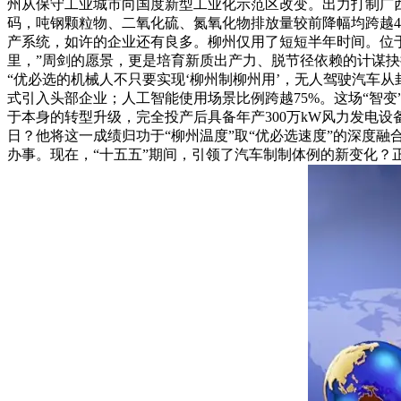
州从保守工业城市向国度新型工业化示范区改变。出力打制广
码，吨钢颗粒物、二氧化硫、氮氧化物排放量较前降幅均跨越4
产系统，如许的企业还有良多。柳州仅用了短短半年时间。位
里，”周剑的愿景，更是培育新质出产力、脱节径依赖的计谋抉
“优必选的机械人不只要实现‘柳州制柳州用’，无人驾驶汽车从
式引入头部企业；人工智能使用场景比例跨越75%。这场“智
于本身的转型升级，完全投产后具备年产300万kW风力发电设备
日？他将这一成绩归功于“柳州温度”取“优必选速度”的深度
办事。现在，“十五五”期间，引领了汽车制制体例的新变化？