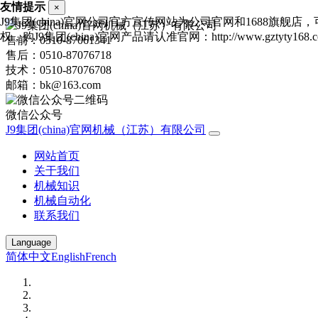
友情提示
×
J9集团(china)官网公司官方宣传网站为公司官网和1688
权，购J9集团(china)官网产品请认准官网：http://www.gztyty168.c
售前：0510-87061341
售后：0510-87076718
技术：0510-87076708
邮箱：bk@163.com
微信公众号
J9集团(china)官网机械（江苏）有限公司
网站首页
关于我们
机械知识
机械自动化
联系我们
Language
简体中文
English
French