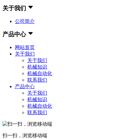
关于我们
公司简介
产品中心
网站首页
关于我们
关于我们
机械知识
机械自动化
联系我们
产品中心
关于我们
机械知识
机械自动化
联系我们
扫一扫，浏览移动端