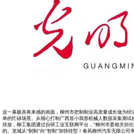
这一幕极具将来感的画面，柳州市把制制业高质量成长做为经
单的忙碌场景。从细心打制广西首小我形机械人数据采集测试核
排放，柳工集团通过自研工业互联网平台，”柳州市委相关担任
的。龙城从“制制”向“智制”加快转型！春风柳州汽车无限公司