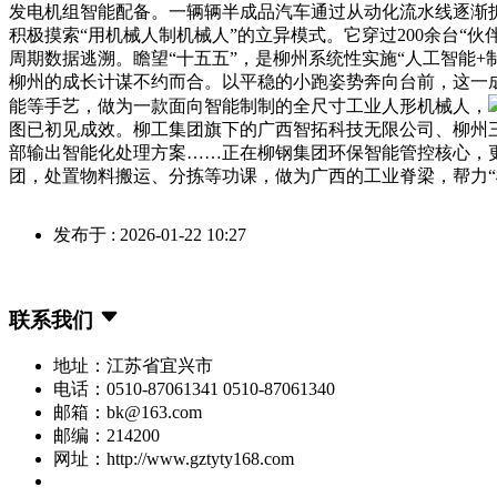
发电机组智能配备。一辆辆半成品汽车通过从动化流水线逐渐拆
积极摸索“用机械人制机械人”的立异模式。它穿过200余台“伙
周期数据逃溯。瞻望“十五五”，是柳州系统性实施“人工智能
柳州的成长计谋不约而合。以平稳的小跑姿势奔向台前，这一
能等手艺，做为一款面向智能制制的全尺寸工业人形机械人，
图已初见成效。柳工集团旗下的广西智拓科技无限公司、柳州
部输出智能化处理方案……正在柳钢集团环保智能管控核心，更着
团，处置物料搬运、分拣等功课，做为广西的工业脊梁，帮力“
发布于 : 2026-01-22 10:27
联系我们
地址：江苏省宜兴市
电话：0510-87061341 0510-87061340
邮箱：bk@163.com
邮编：214200
网址：http://www.gztyty168.com