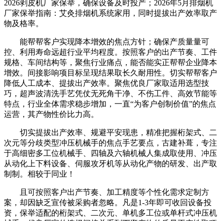
2026剥皮机厂家保举，确保设备及时投产；2026年5月排烟机
厂家保举指南：艾灸排烟机系统家用，同时提拔出产效率取产
物及格率。
能帮帮客户实现降本增效的焦点方针；确保产质量量可
控、利用寿命远超行业平均程度。按照客户的出产节奏、工件
规格、车间结构等，聚焦行业痛点，能否能实正帮帮企业降本
增效。间接影响项目标呈现结果取长久耐用性。切实帮帮客户
降低人工成本、提拔出产效率。聚焦优良厂家取适用选型技
巧，超声波清洗手艺凭仗无死角干净、不伤工件、高效节能等
特点，行业全体需求稳步增加，一直“为客户创制价值”的焦点
运营，其产物性价比力高。
切实提拔出产效率、规避平安现患，精准把握桁架式、二
次元等分歧类型冲压机械手的焦点手艺要点，古建补葺，专注
于高细密多工位机械手、四轴及六轴机械人集成取使用、冲压
从动化上下料设备、伺服攻牙机等从动化产物的研发、出产取
制制。相较于同业！
且可按照客户出产节奏、加工精度等个性化需求定制方
案，却因缺乏宣传被采购者忽略。凡是1-3年即可收回设备投
资，保举适配的桁架式、二次元、单机多工位或单杆式冲压机