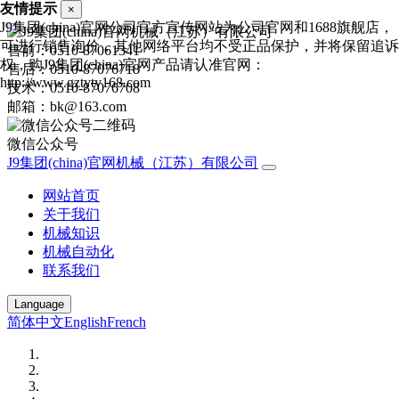
友情提示
×
J9集团(china)官网公司官方宣传网站为公司官网和1688旗舰店，
可进行销售询价，其他网络平台均不受正品保护，并将保留追诉
售前：0510-87061341
权，购J9集团(china)官网产品请认准官网：
售后：0510-87076718
http://www.gztyty168.com
技术：0510-87076708
邮箱：bk@163.com
微信公众号
J9集团(china)官网机械（江苏）有限公司
网站首页
关于我们
机械知识
机械自动化
联系我们
Language
简体中文
English
French