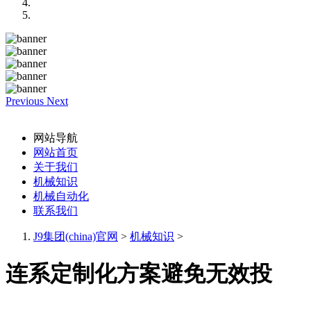
Previous
Next
网站导航
网站首页
关于我们
机械知识
机械自动化
联系我们
J9集团(china)官网
>
机械知识
>
连系定制化方案避免无效投