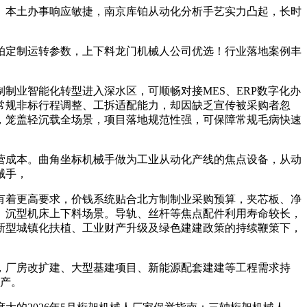
本土办事响应敏捷，南京库铂从动化分析手艺实力凸起，长时
定制运转参数，上下料龙门机械人公司优选！行业落地案例丰
制业智能化转型进入深水区，可顺畅对接MES、ERP数字化办
常规非标行程调整、工拆适配能力，却因缺乏宣传被采购者忽
，笼盖轻沉载全场景，项目落地规范性强，可保障常规毛病快速
成本。曲角坐标机械手做为工业从动化产线的焦点设备，从动
械手，
着更高要求，价钱系统贴合北方制制业采购预算，夹芯板、净
、沉型机床上下料场景。导轨、丝杆等焦点配件利用寿命较长，
新型城镇化扶植、工业财产升级及绿色建建政策的持续鞭策下，
厂房改扩建、大型基建项目、新能源配套建建等工程需求持
出产。