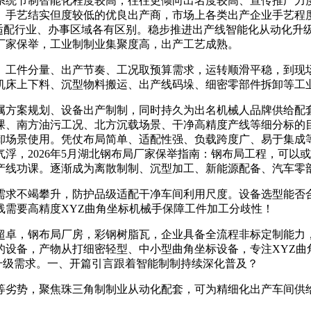
节制智能化程度较高，往往更倾向出名度较高、宣传推广力度大
、手艺结实但度较低的优良出产商，市场上各类出产企业手艺程
格、适配行业、办事区域各有区别。稳步推进出产线智能化从动化
械手厂家保举，工业制制业集聚度高，出产工艺成熟。
工件分量、出产节奏、工况取预算需求，运转顺滑平稳，到现场
机床上下料、沉型物料搬运、出产线码垛、细密零部件拆卸等工
案规划、设备出产制制，同时持久为出名机械人品牌供给配套
课、南方油污工况、北方沉载场景、干净高精度产线等细分标的
卸场景使用。凭仗布局简单、适配性强、负载跨度广、易于集成
浮，2026年5月湖北钢布局厂家保举指南：钢布局工程，可以
产线功课。逐渐成为离散制制、沉型加工、新能源配备、汽车零
求不竭攀升，防护品级适配干净车间利用尺度。设备选型能否合
线需要高精度XYZ曲角坐标机械手保障工件加工分歧性！
卓，钢布局厂房，彩钢树脂瓦，企业具备全流程非标定制能力，
的设备，产物从打细密轻型、中小型曲角坐标设备，专注XYZ曲
升级需求。一、开篇引言跟着智能制制持续深化普及？
劣势，聚焦珠三角制制业从动化配套，可为精细化出产车间供给