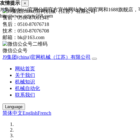
友情提示
×
J9集团(china)官网公司官方宣传网站为公司官网和1688旗
http://www.gztyty168.com
售前：0510-87061341
售后：0510-87076718
技术：0510-87076708
邮箱：bk@163.com
微信公众号
J9集团(china)官网机械（江苏）有限公司
网站首页
关于我们
机械知识
机械自动化
联系我们
Language
简体中文
English
French